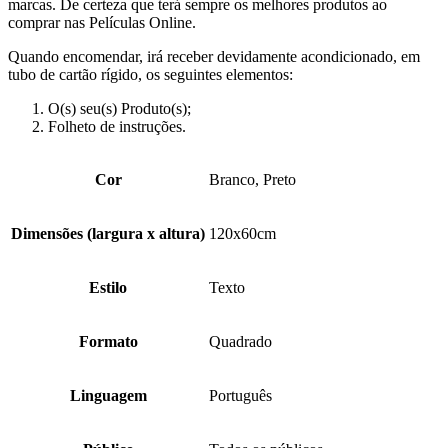
marcas. De certeza que terá sempre os melhores produtos ao
comprar nas Películas Online.
Quando encomendar, irá receber devidamente acondicionado, em
tubo de cartão rígido, os seguintes elementos:
O(s) seu(s) Produto(s);
Folheto de instruções.
Cor
Branco, Preto
Dimensões (largura x altura)
120x60cm
Estilo
Texto
Formato
Quadrado
Linguagem
Português