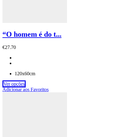
“O homem é do t...
€
27.70
120x60cm
Ver opções
Adicionar aos Favoritos