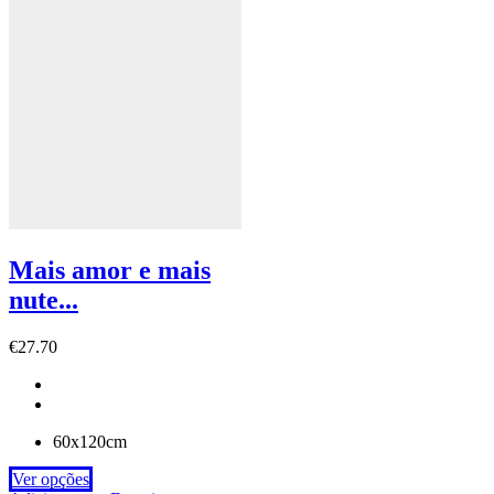
Mais amor e mais
nute...
€
27.70
60x120cm
Ver opções