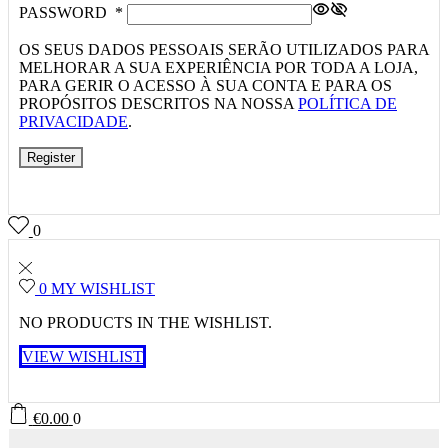
PASSWORD
*
OS SEUS DADOS PESSOAIS SERÃO UTILIZADOS PARA
MELHORAR A SUA EXPERIÊNCIA POR TODA A LOJA,
PARA GERIR O ACESSO À SUA CONTA E PARA OS
PROPÓSITOS DESCRITOS NA NOSSA
POLÍTICA DE
PRIVACIDADE
.
Register
0
0
MY WISHLIST
NO PRODUCTS IN THE WISHLIST.
VIEW WISHLIST
€
0.00
0