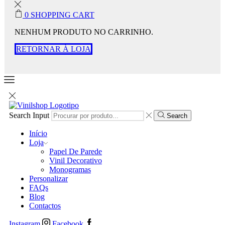
0
SHOPPING CART
NENHUM PRODUTO NO CARRINHO.
RETORNAR À LOJA
Search Input
Search
Início
Loja
Papel De Parede
Vinil Decorativo
Monogramas
Personalizar
FAQs
Blog
Contactos
Instagram
Facebook