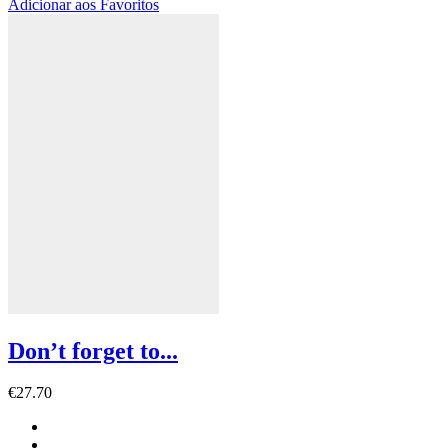
Adicionar aos Favoritos
Don’t forget to...
€
27.70