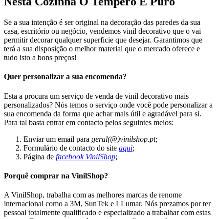
Nesta Cozinha O Tempero É Puro
Se a sua intenção é ser original na decoração das paredes da sua
casa, escritório ou negócio, vendemos vinil decorativo que o vai
permitir decorar qualquer superfície que desejar. Garantimos que
terá a sua disposição o melhor material que o mercado oferece e
tudo isto a bons preços!
Quer personalizar a sua encomenda?
Esta a procura um serviço de venda de vinil decorativo mais
personalizados? Nós temos o serviço onde você pode personalizar a
sua encomenda da forma que achar mais útil e agradável para si.
Para tal basta entrar em contacto pelos seguintes meios:
Enviar um email para
geral(@)vinilshop.pt
;
Formulário de contacto do site
aqui
;
Página de
facebook VinilShop
;
Porquê comprar na VinilShop?
A VinilShop, trabalha com as melhores marcas de renome
internacional como a 3M, SunTek e LLumar. Nós prezamos por ter
pessoal totalmente qualificado e especializado a trabalhar com estas