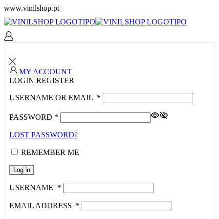
www.vinilshop.pt
MY ACCOUNT
LOGIN
REGISTER
USERNAME OR EMAIL
*
PASSWORD
*
LOST PASSWORD?
REMEMBER ME
Log in
USERNAME
*
EMAIL ADDRESS
*