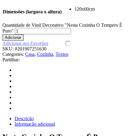
120x60cm
Dimensões (largura x altura)
Quantidade de Vinil Decorativo "Nesta Cozinha O Tempero É
Puro"
Adicionar
Adicionar aos Favoritos
SKU:
#201907251630
Categories:
Casa
,
Cozinha
,
Textos
Partilhar:
Descrição
Informação adicional