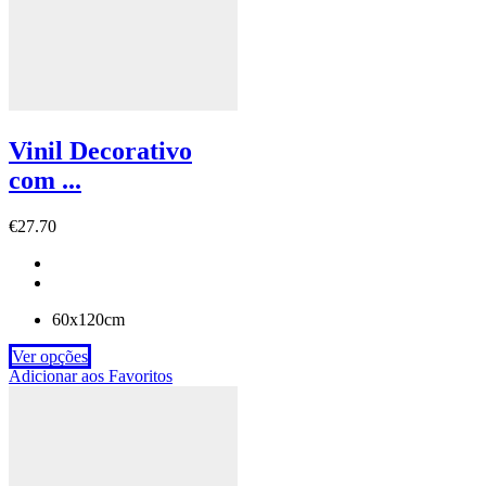
Vinil Decorativo
com ...
€
27.70
60x120cm
Ver opções
Adicionar aos Favoritos