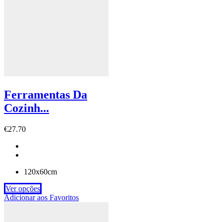
Ferramentas Da
Cozinh...
€
27.70
120x60cm
Ver opções
Adicionar aos Favoritos