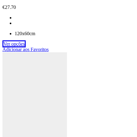
€
27.70
120x60cm
Ver opções
Adicionar aos Favoritos