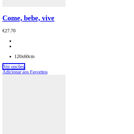
Come, bebe, vive
€
27.70
120x60cm
Ver opções
Adicionar aos Favoritos