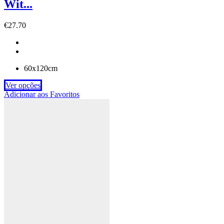
Wit...
€
27.70
60x120cm
Ver opções
Adicionar aos Favoritos