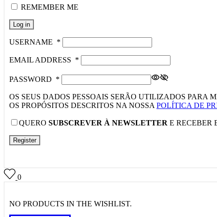
REMEMBER ME
Log in
USERNAME
*
EMAIL ADDRESS
*
PASSWORD
*
OS SEUS DADOS PESSOAIS SERÃO UTILIZADOS PARA M
OS PROPÓSITOS DESCRITOS NA NOSSA
POLÍTICA DE P
QUERO
SUBSCREVER À NEWSLETTER
E RECEBER 
Register
0
NO PRODUCTS IN THE WISHLIST.