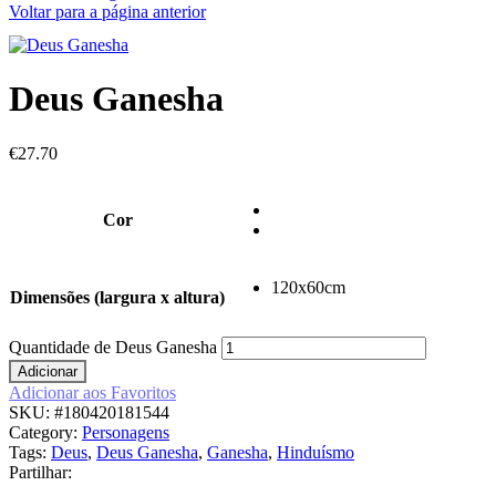
Voltar para a página anterior
Deus Ganesha
€
27.70
Cor
120x60cm
Dimensões (largura x altura)
Quantidade de Deus Ganesha
Adicionar
Adicionar aos Favoritos
SKU:
#180420181544
Category:
Personagens
Tags:
Deus
,
Deus Ganesha
,
Ganesha
,
Hinduísmo
Partilhar: