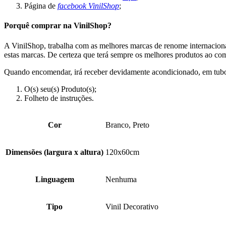
Página de
facebook VinilShop
;
Porquê comprar na VinilShop?
A VinilShop, trabalha com as melhores marcas de renome internacion
estas marcas. De certeza que terá sempre os melhores produtos ao com
Quando encomendar, irá receber devidamente acondicionado, em tubo d
O(s) seu(s) Produto(s);
Folheto de instruções.
Cor
Branco, Preto
Dimensões (largura x altura)
120x60cm
Linguagem
Nenhuma
Tipo
Vinil Decorativo