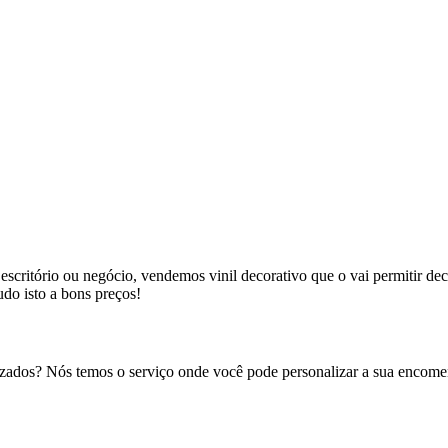
 escritório ou negócio, vendemos vinil decorativo que o vai permitir de
udo isto a bons preços!
lizados? Nós temos o serviço onde você pode personalizar a sua encomen