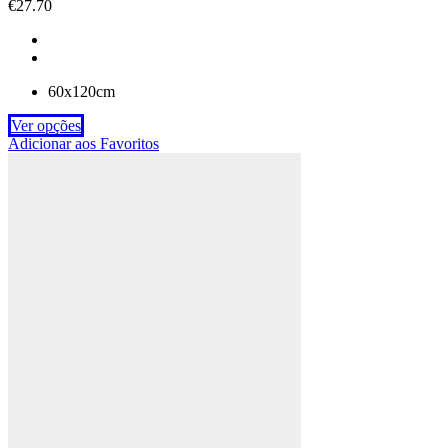
€
27.70
60x120cm
Ver opções
Adicionar aos Favoritos