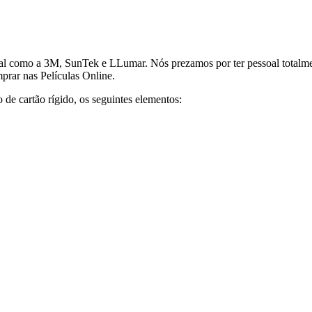
al como a 3M, SunTek e LLumar. Nós prezamos por ter pessoal totalment
prar nas Películas Online.
e cartão rígido, os seguintes elementos: