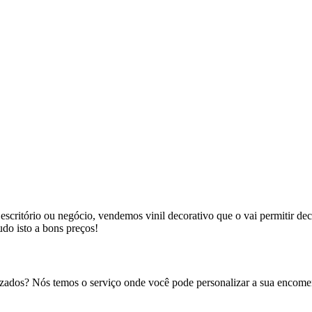
 escritório ou negócio, vendemos vinil decorativo que o vai permitir de
udo isto a bons preços!
lizados? Nós temos o serviço onde você pode personalizar a sua encomen