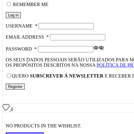
REMEMBER ME
Log in
USERNAME
*
EMAIL ADDRESS
*
PASSWORD
*
OS SEUS DADOS PESSOAIS SERÃO UTILIZADOS PARA M
OS PROPÓSITOS DESCRITOS NA NOSSA
POLÍTICA DE P
QUERO
SUBSCREVER À NEWSLETTER
E RECEBER 
Register
0
NO PRODUCTS IN THE WISHLIST.