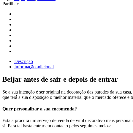
Partilhar:
Descrição
Informação adicional
Beijar antes de sair e depois de entrar
Se a sua intenção é ser original na decoração das paredes da sua casa,
que terá a sua disposição o melhor material que o mercado oferece e t
Quer personalizar a sua encomenda?
Esta a procura um serviço de venda de vinil decorativo mais persona
si. Para tal basta entrar em contacto pelos seguintes meios: