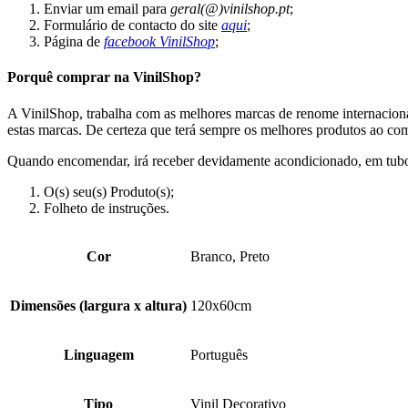
Enviar um email para
geral(@)vinilshop.pt
;
Formulário de contacto do site
aqui
;
Página de
facebook VinilShop
;
Porquê comprar na VinilShop?
A VinilShop, trabalha com as melhores marcas de renome internacion
estas marcas. De certeza que terá sempre os melhores produtos ao com
Quando encomendar, irá receber devidamente acondicionado, em tubo d
O(s) seu(s) Produto(s);
Folheto de instruções.
Cor
Branco, Preto
Dimensões (largura x altura)
120x60cm
Linguagem
Português
Tipo
Vinil Decorativo