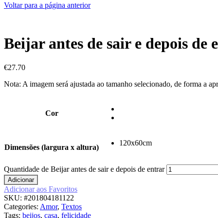
Voltar para a página anterior
Beijar antes de sair e depois de 
€
27.70
Nota: A imagem será ajustada ao tamanho selecionado, de forma a ap
Cor
120x60cm
Dimensões (largura x altura)
Quantidade de Beijar antes de sair e depois de entrar
Adicionar
Adicionar aos Favoritos
SKU:
#201804181122
Categories:
Amor
,
Textos
Tags:
beijos
,
casa
,
felicidade