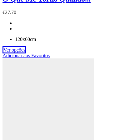
€
27.70
120x60cm
Ver opções
Adicionar aos Favoritos