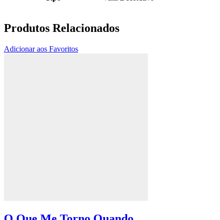
Produtos Relacionados
Adicionar aos Favoritos
O Que Me Torno Quando...