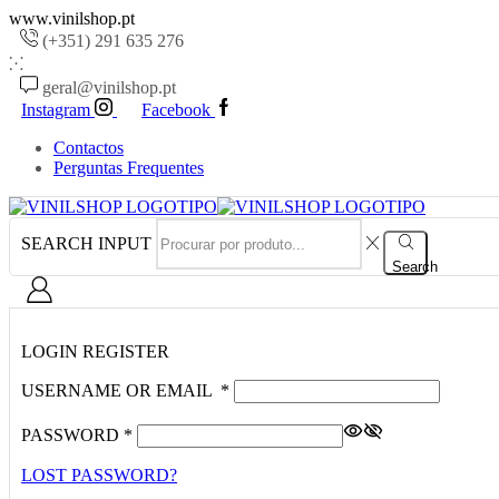
www.vinilshop.pt
(+351) 291 635 276
geral@vinilshop.pt
Instagram
Facebook
Contactos
Perguntas Frequentes
SEARCH INPUT
Search
LOGIN
REGISTER
USERNAME OR EMAIL
*
PASSWORD
*
LOST PASSWORD?