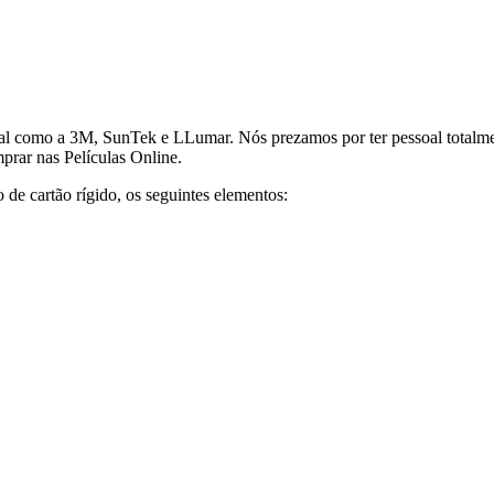
al como a 3M, SunTek e LLumar. Nós prezamos por ter pessoal totalment
prar nas Películas Online.
e cartão rígido, os seguintes elementos: