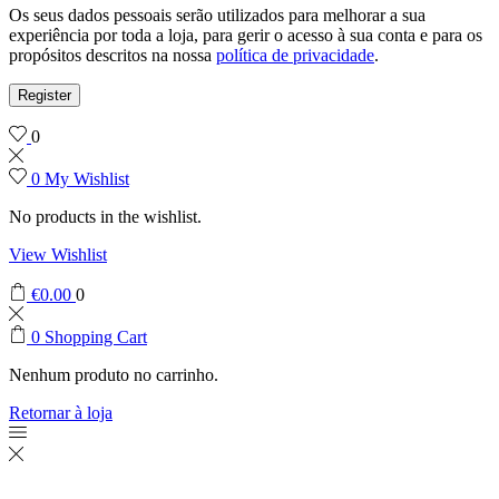
Os seus dados pessoais serão utilizados para melhorar a sua
experiência por toda a loja, para gerir o acesso à sua conta e para os
propósitos descritos na nossa
política de privacidade
.
Register
0
0
My Wishlist
No products in the wishlist.
View Wishlist
€
0.00
0
0
Shopping Cart
Nenhum produto no carrinho.
Retornar à loja