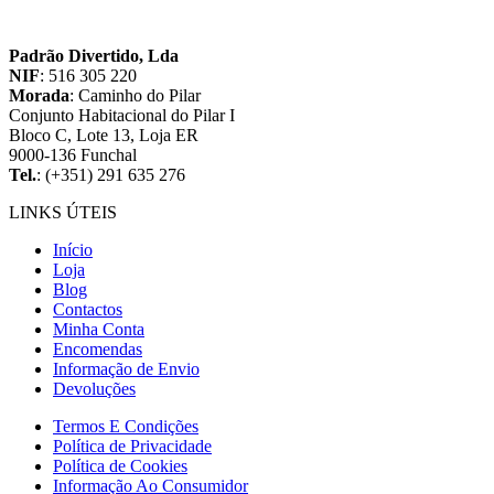
Padrão Divertido, Lda
NIF
: 516 305 220
Morada
: Caminho do Pilar
Conjunto Habitacional do Pilar I
Bloco C, Lote 13, Loja ER
9000-136 Funchal
Tel.
: (+351) 291 635 276
LINKS ÚTEIS
Início
Loja
Blog
Contactos
Minha Conta
Encomendas
Informação de Envio
Devoluções
Termos E Condições
Política de Privacidade
Política de Cookies
Informação Ao Consumidor