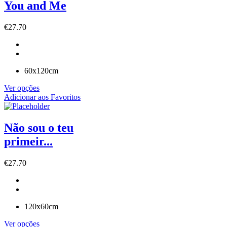
You and Me
€
27.70
60x120cm
Ver opções
Adicionar aos Favoritos
Não sou o teu
primeir...
€
27.70
120x60cm
Ver opções