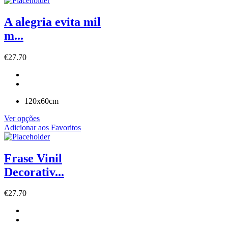
A alegria evita mil
m...
€
27.70
120x60cm
Ver opções
Adicionar aos Favoritos
Frase Vinil
Decorativ...
€
27.70