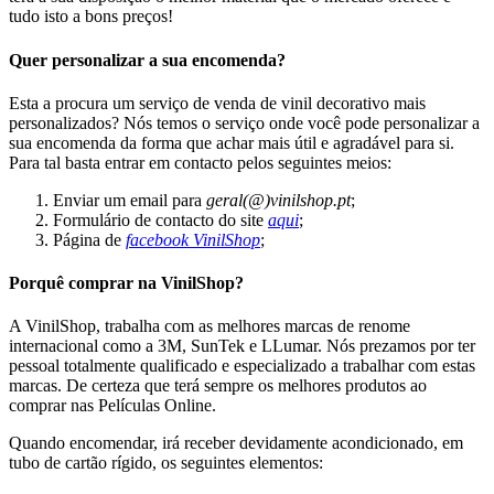
tudo isto a bons preços!
Quer personalizar a sua encomenda?
Esta a procura um serviço de venda de vinil decorativo mais
personalizados? Nós temos o serviço onde você pode personalizar a
sua encomenda da forma que achar mais útil e agradável para si.
Para tal basta entrar em contacto pelos seguintes meios:
Enviar um email para
geral(@)vinilshop.pt
;
Formulário de contacto do site
aqui
;
Página de
facebook VinilShop
;
Porquê comprar na VinilShop?
A VinilShop, trabalha com as melhores marcas de renome
internacional como a 3M, SunTek e LLumar. Nós prezamos por ter
pessoal totalmente qualificado e especializado a trabalhar com estas
marcas. De certeza que terá sempre os melhores produtos ao
comprar nas Películas Online.
Quando encomendar, irá receber devidamente acondicionado, em
tubo de cartão rígido, os seguintes elementos: