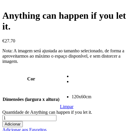
Anything can happen if you let
it.
€
27.70
Nota: A imagem será ajustada ao tamanho selecionado, de forma a
aproveitarmos ao máximo o espaço disponível, e sem distorcer a
imagem.
Cor
120x60cm
Dimensões (largura x altura)
Limpar
Quantidade de Anything can happen if you let it.
Adicionar
Adicionar aos Favoritos