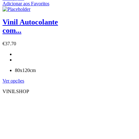
Adicionar aos Favoritos
Vinil Autocolante
com...
€
37.70
80x120cm
Ver opções
VINILSHOP