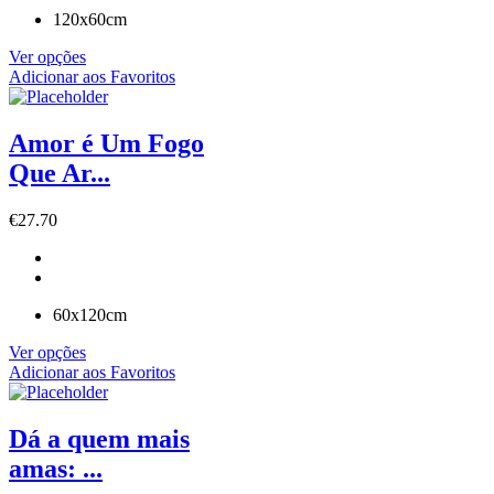
120x60cm
Ver opções
Adicionar aos Favoritos
Amor é Um Fogo
Que Ar...
€
27.70
60x120cm
Ver opções
Adicionar aos Favoritos
Dá a quem mais
amas: ...