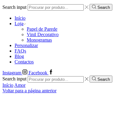
Search input
Search
Início
Loja
Papel de Parede
Vinil Decorativo
Monogramas
Personalizar
FAQs
Blog
Contactos
Instagram
Facebook
Search input
Search
Início
Amor
Voltar para a página anterior