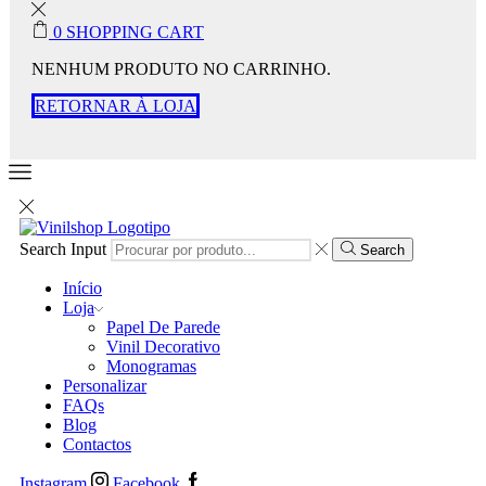
0
SHOPPING CART
NENHUM PRODUTO NO CARRINHO.
RETORNAR À LOJA
Search Input
Search
Início
Loja
Papel De Parede
Vinil Decorativo
Monogramas
Personalizar
FAQs
Blog
Contactos
Instagram
Facebook