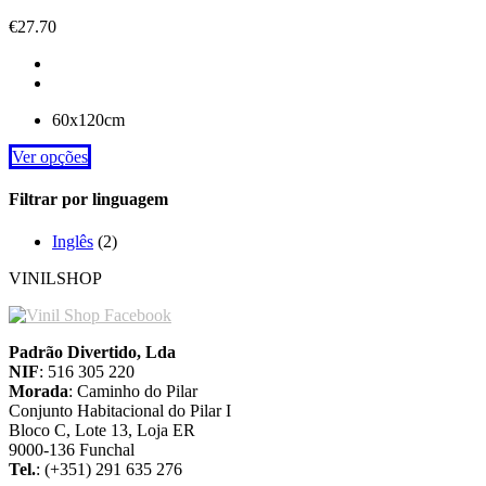
€
27.70
60x120cm
Ver opções
Filtrar por linguagem
Inglês
(2)
VINILSHOP
Padrão Divertido, Lda
NIF
: 516 305 220
Morada
: Caminho do Pilar
Conjunto Habitacional do Pilar I
Bloco C, Lote 13, Loja ER
9000-136 Funchal
Tel.
: (+351) 291 635 276