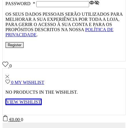
PASSWORD
*
OS SEUS DADOS PESSOAIS SERÃO UTILIZADOS PARA
MELHORAR A SUA EXPERIÊNCIA POR TODA A LOJA,
PARA GERIR O ACESSO À SUA CONTA E PARA OS
PROPÓSITOS DESCRITOS NA NOSSA
POLÍTICA DE
PRIVACIDADE
.
Register
0
0
MY WISHLIST
NO PRODUCTS IN THE WISHLIST.
VIEW WISHLIST
€
0.00
0