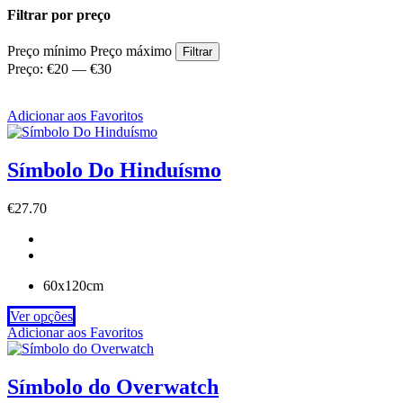
Filtrar por preço
Preço mínimo
Preço máximo
Filtrar
Preço:
€20
—
€30
Adicionar aos Favoritos
Símbolo Do Hinduísmo
€
27.70
60x120cm
Ver opções
Adicionar aos Favoritos
Símbolo do Overwatch