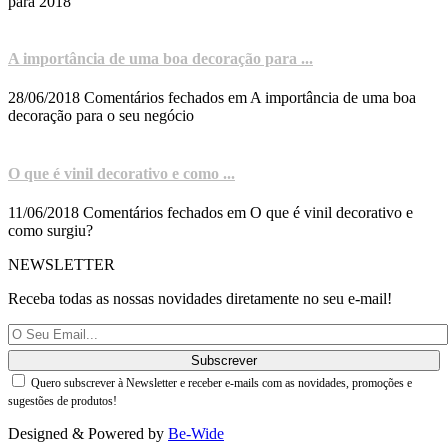
para 2018
A importância de uma boa decoração para ...
28/06/2018
Comentários fechados
em A importância de uma boa
decoração para o seu negócio
O que é vinil decorativo e como ...
11/06/2018
Comentários fechados
em O que é vinil decorativo e
como surgiu?
NEWSLETTER
Receba todas as nossas novidades diretamente no seu e-mail!
Quero subscrever à Newsletter e receber e-mails com as novidades, promoções e
sugestões de produtos!
Designed & Powered by
Be-Wide