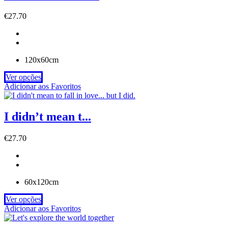
€
27.70
120x60cm
Ver opções
Adicionar aos Favoritos
I didn’t mean t...
€
27.70
60x120cm
Ver opções
Adicionar aos Favoritos