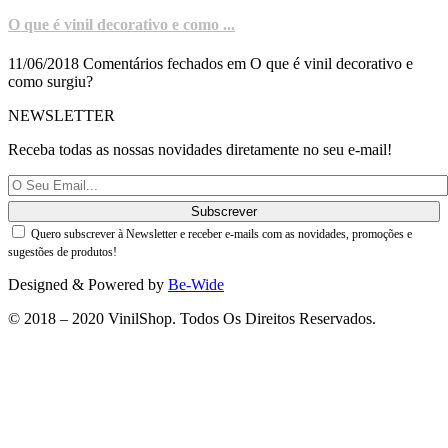
O que é vinil decorativo e como ...
11/06/2018
Comentários fechados
em O que é vinil decorativo e
como surgiu?
NEWSLETTER
Receba todas as nossas novidades diretamente no seu e-mail!
Quero subscrever à Newsletter e receber e-mails com as novidades, promoções e
sugestões de produtos!
Designed & Powered by
Be-Wide
© 2018 – 2020 VinilShop. Todos Os Direitos Reservados.