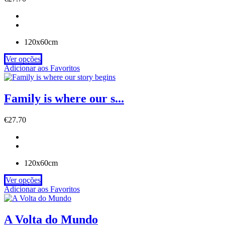
120x60cm
Ver opções
Adicionar aos Favoritos
Family is where our s...
€
27.70
120x60cm
Ver opções
Adicionar aos Favoritos
A Volta do Mundo