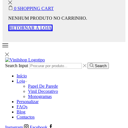
0
SHOPPING CART
NENHUM PRODUTO NO CARRINHO.
RETORNAR À LOJA
Search Input
Search
Início
Loja
Papel De Parede
Vinil Decorativo
Monogramas
Personalizar
FAQs
Blog
Contactos
Instagram
Facebook