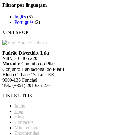
Filtrar por linguagem
Inglês
(5)
Português
(2)
VINILSHOP
Padrão Divertido, Lda
NIF
: 516 305 220
Morada
: Caminho do Pilar
Conjunto Habitacional do Pilar I
Bloco C, Lote 13, Loja ER
9000-136 Funchal
Tel.
: (+351) 291 635 276
LINKS ÚTEIS
Início
Loja
Blog
Contactos
Minha Conta
Encomendas