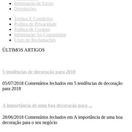
Informação de Envio
Devoluções
Termos E Condições
Política de Privacidade
Política de Cookies
Informação Ao Consumidor
Livro de Reclamações
ÚLTIMOS ARTIGOS
5 tendências de decoração para 2018
05/07/2018
Comentários fechados
em 5 tendências de decoração
para 2018
A importância de uma boa decoração para ...
28/06/2018
Comentários fechados
em A importância de uma boa
decoração para o seu negócio