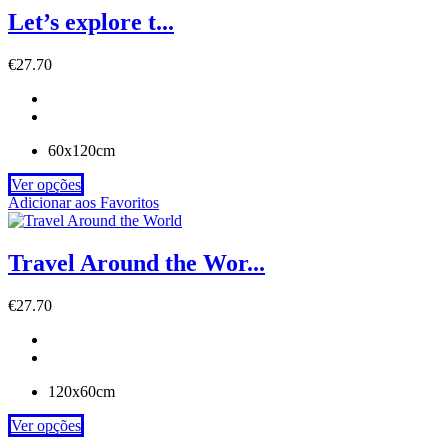
Let’s explore t...
€
27.70
60x120cm
Ver opções
Adicionar aos Favoritos
Travel Around the Wor...
€
27.70
120x60cm
Ver opções