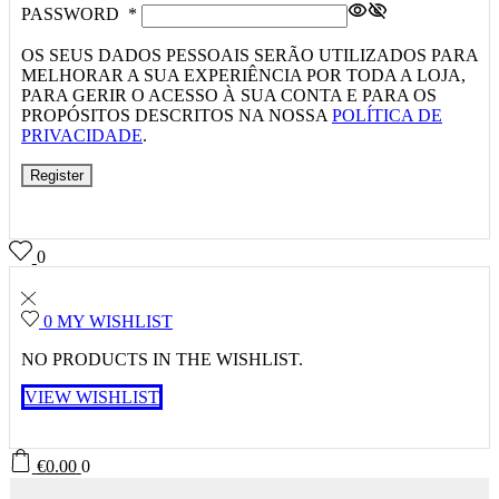
PASSWORD
*
OS SEUS DADOS PESSOAIS SERÃO UTILIZADOS PARA
MELHORAR A SUA EXPERIÊNCIA POR TODA A LOJA,
PARA GERIR O ACESSO À SUA CONTA E PARA OS
PROPÓSITOS DESCRITOS NA NOSSA
POLÍTICA DE
PRIVACIDADE
.
Register
0
0
MY WISHLIST
NO PRODUCTS IN THE WISHLIST.
VIEW WISHLIST
€
0.00
0