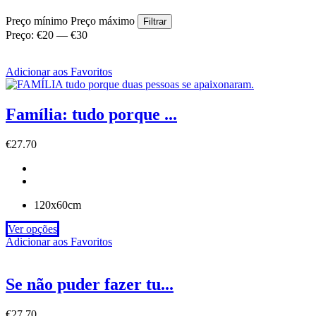
Preço mínimo
Preço máximo
Filtrar
Preço:
€20
—
€30
Adicionar aos Favoritos
Família: tudo porque ...
€
27.70
120x60cm
Ver opções
Adicionar aos Favoritos
Se não puder fazer tu...
€
27.70