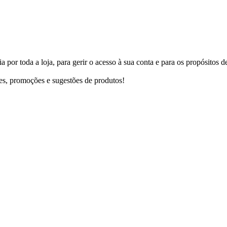
a por toda a loja, para gerir o acesso à sua conta e para os propósitos d
es, promoções e sugestões de produtos!