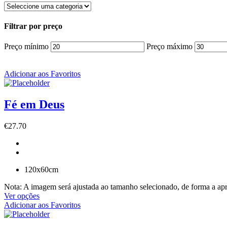
Filtrar por preço
Preço mínimo
Preço máximo
Adicionar aos Favoritos
Fé em Deus
€
27.70
120x60cm
Nota: A imagem será ajustada ao tamanho selecionado, de forma a ap
Ver opções
Adicionar aos Favoritos