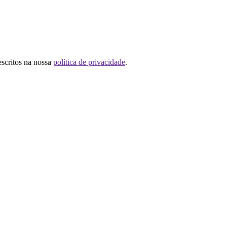
escritos na nossa
política de privacidade
.