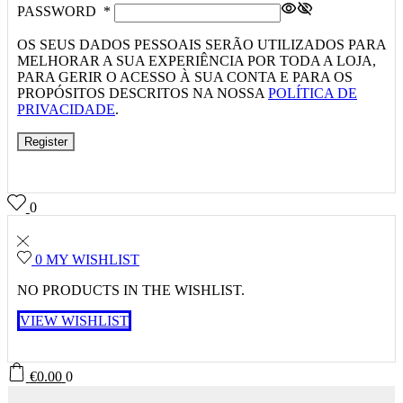
PASSWORD
*
OS SEUS DADOS PESSOAIS SERÃO UTILIZADOS PARA
MELHORAR A SUA EXPERIÊNCIA POR TODA A LOJA,
PARA GERIR O ACESSO À SUA CONTA E PARA OS
PROPÓSITOS DESCRITOS NA NOSSA
POLÍTICA DE
PRIVACIDADE
.
Register
0
0
MY WISHLIST
NO PRODUCTS IN THE WISHLIST.
VIEW WISHLIST
€
0.00
0