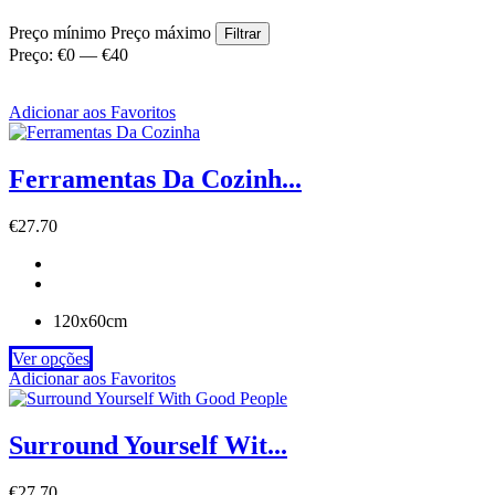
Preço mínimo
Preço máximo
Filtrar
Preço:
€0
—
€40
Adicionar aos Favoritos
Ferramentas Da Cozinh...
€
27.70
120x60cm
Ver opções
Adicionar aos Favoritos
Surround Yourself Wit...
€
27.70