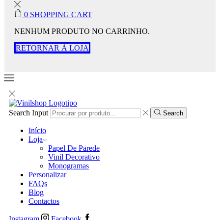
0
SHOPPING CART
NENHUM PRODUTO NO CARRINHO.
RETORNAR À LOJA
Search Input
Search
Início
Loja
Papel De Parede
Vinil Decorativo
Monogramas
Personalizar
FAQs
Blog
Contactos
Instagram
Facebook