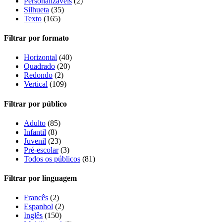
Personalizáveis
(2)
Silhueta
(35)
Texto
(165)
Filtrar por formato
Horizontal
(40)
Quadrado
(20)
Redondo
(2)
Vertical
(109)
Filtrar por público
Adulto
(85)
Infantil
(8)
Juvenil
(23)
Pré-escolar
(3)
Todos os públicos
(81)
Filtrar por linguagem
Francês
(2)
Espanhol
(2)
Inglês
(150)