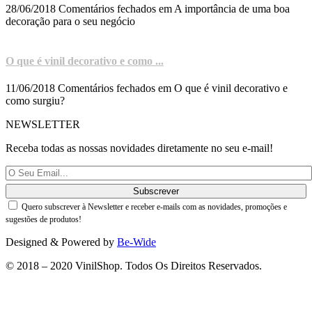
28/06/2018
Comentários fechados
em A importância de uma boa
decoração para o seu negócio
O que é vinil decorativo e como ...
11/06/2018
Comentários fechados
em O que é vinil decorativo e
como surgiu?
NEWSLETTER
Receba todas as nossas novidades diretamente no seu e-mail!
Quero subscrever à Newsletter e receber e-mails com as novidades, promoções e
sugestões de produtos!
Designed & Powered by
Be-Wide
© 2018 – 2020 VinilShop. Todos Os Direitos Reservados.